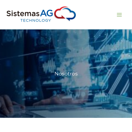
Ir
al
Sistemas AG
contenido
Nosotros